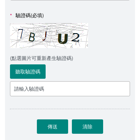
會計室
諮詢信箱
驗證碼(必填)
*
人事室
諮詢信箱進度查詢
(點選圖片可重新產生驗證碼)
聽取驗證碼