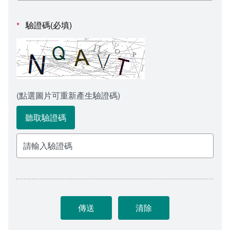
會計室
諮詢信箱
驗證碼(必填)
*
人事室
諮詢信箱進度查詢
(點選圖片可重新產生驗證碼)
聽取驗證碼