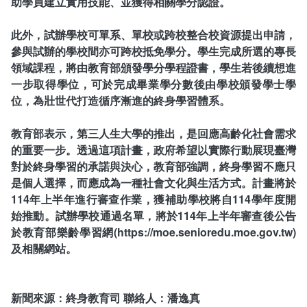
助學員建立實用技能、並獲得相關學分認證。
此外，試辦學校可單系、單校或跨校整合校資源提出申請，
參與試辦的學校間亦可跨校抵免學分。學生完成所選的專長
領域課程，將由教育部頒發學分學程證書，學生若後續想進
一步取得學位，可於完成畢業學分數後由學校頒發學士學
位，為壯世代打造循序漸進的終身學習體系。
教育部表示，第三人生大學的推出，是回應高齡化社會需求
的重要一步。透過這項計畫，政府希望以實際行動展現臺灣
對於終身學習的承諾與決心，教育部強調，終身學習不應只
是個人選擇，而應成為一種社會文化與生活方式。計畫將於
114年上半年進行審查作業，獲補助學校將自114學年度開
始推動。試辦學校通過名單，將於114年上半年審查後公告
於教育部樂齡學習網(https://moe.senioredu.moe.gov.tw)
及相關網站。
新聞來源：終身教育司 聯絡人：潘逸真