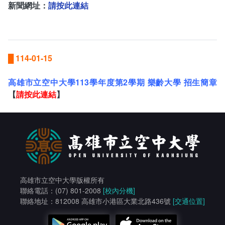
新聞網址：
請按此連結
█
114-01-15
高雄市立空中大學113學年度第2學期 樂齡大學 招生簡章
【
請按此連結
】
高雄市立空中大學版權所有
聯絡電話：(07) 801-2008
[校內分機]
聯絡地址：812008 高雄市小港區大業北路436號
[交通位置]