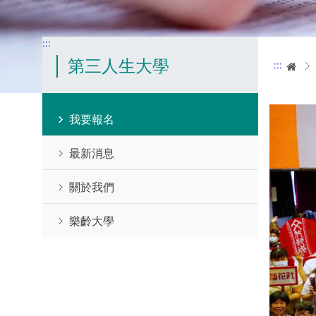
:::
第三人生大學
:::
首
我要報名
最新消息
關於我們
樂齡大學