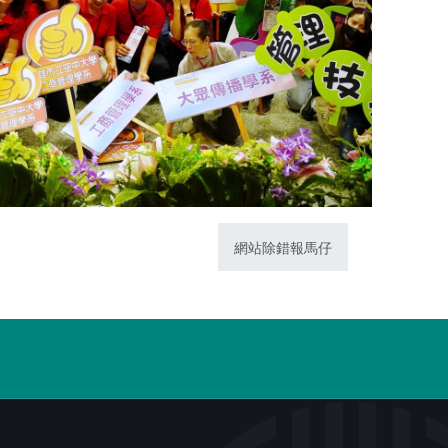
網站除錯報馬仔