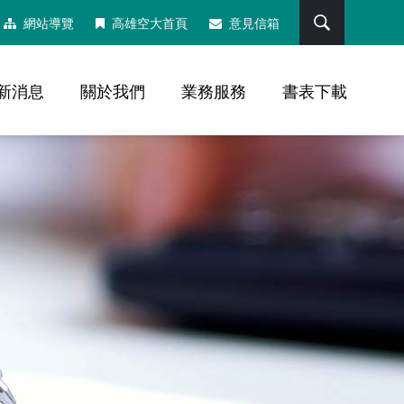
搜尋
網站導覽
高雄空大首頁
意見信箱
新消息
關於我們
業務服務
書表下載
，社群分享工具列