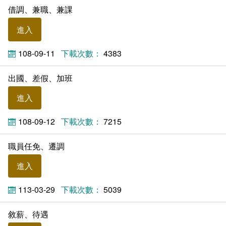
借調、兼職、兼課
進入
108-09-11
4383
出國、差假、加班
進入
108-09-12
7215
職員任免、遷調
進入
113-03-29
5039
敘薪、待遇