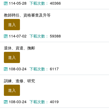
114-05-28
40366
相關連結
教師聘任、資格審查及升等
進入
114-07-02
59388
退休、資遣、撫卹
進入
108-03-24
6117
訓練、進修、研究
進入
108-03-24
4019