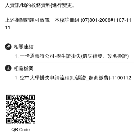
會計室
諮詢信箱
人資訊/我的校務資料]進行變更。
人事室
諮詢信箱進度查詢
上述相關問題可致電 本校註冊組 (07)801-2008#1107-11
11
相關連結
一卡通票證公司-學生證掛失(遺失補發、改名換證)
相關檔案
空中大學掛失申請流程(ID認證_超商繳費)-1100112
QR Code