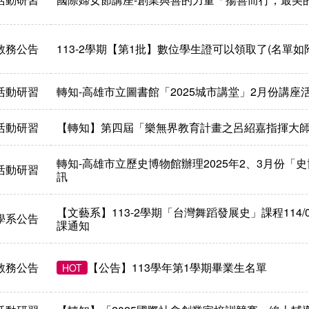
教務公告
113-2學期【第1批】數位學生證可以領取了(名單如附
活動研習
轉知-高雄市立圖書館「2025城市講堂」2月份講座
活動研習
【轉知】第四屆「樂無界教育計畫之呂紹嘉指揮大
轉知-高雄市立歷史博物館辦理2025年2、3月份「
活動研習
訊
【文藝系】113-2學期「台灣舞蹈發展史」課程114/02/
學系公告
課通知
教務公告
​​【公告】113學年第1學期畢業生名單
HOT