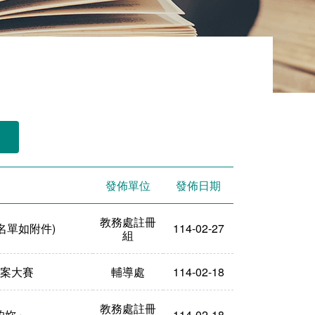
發佈單位
發佈日期
教務處註冊
單如附件)​
114-02-27
組
個案大賽
輔導處
114-02-18
教務處註冊
的妳」
114-02-18