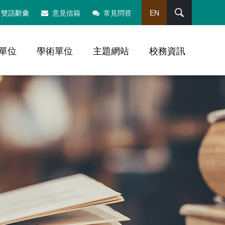
搜尋
雙語辭彙
意見信箱
常見問答
EN
單位
學術單位
主題網站
校務資訊
，社群分享工具列