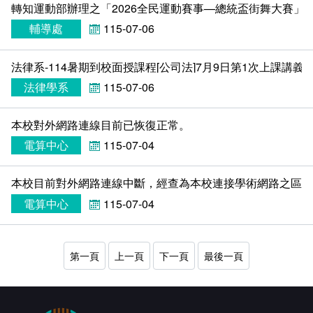
會計室
諮詢信箱
轉知運動部辦理之「2026全民運動賽事—總統盃街舞大賽」
輔導處
115-07-06
人事室
諮詢信箱進度查詢
法律系-114暑期到校面授課程[公司法]7月9日第1次上課講義
法律學系
115-07-06
本校對外網路連線目前已恢復正常。
電算中心
115-07-04
本校目前對外網路連線中斷，經查為本校連接學術網路之區網中
電算中心
115-07-04
第一頁
上一頁
下一頁
最後一頁