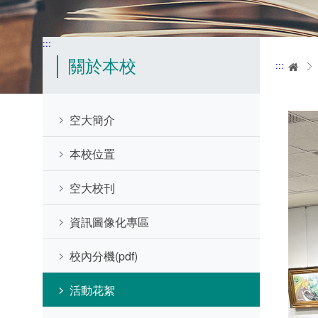
:::
關於本校
:::
首
空大簡介
本校位置
空大校刊
資訊圖像化專區
校內分機(pdf)
活動花絮