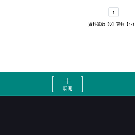
1
資料筆數【3】頁數【1/
展開