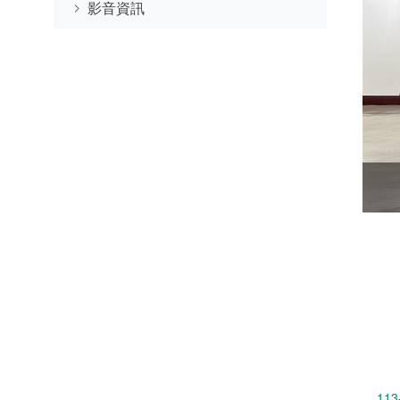
影音資訊
113