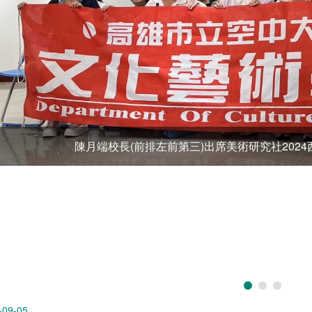
陳月端校長(前排左前第三)出席美術研究社2024
-09-05