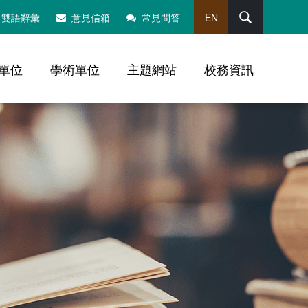
搜尋
雙語辭彙
意見信箱
常見問答
EN
單位
學術單位
主題網站
校務資訊
，社群分享工具列