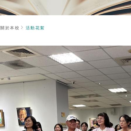
頁
關於本校
活動花絮