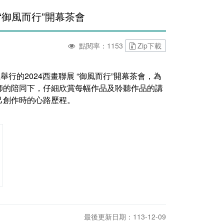
“御風而行”開幕茶會
點閱率：1153
Zip下載
行的2024西畫聯展 “御風而行”開幕茶會，為
師的陪同下，仔細欣賞每幅作品及聆聽作品的講
己創作時的心路歷程。
最後更新日期：113-12-09