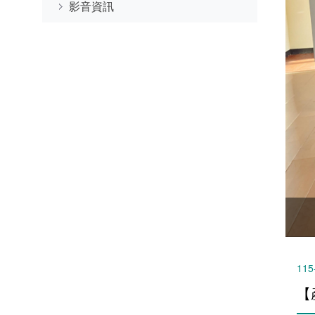
影音資訊
115
【