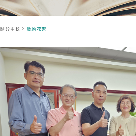
頁
關於本校
活動花絮