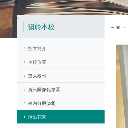
:::
關於本校
:::
首
空大簡介
本校位置
空大校刊
資訊圖像化專區
校內分機(pdf)
活動花絮