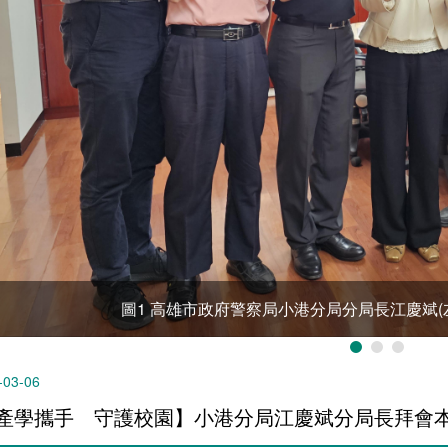
圖1 高雄市政府警察局小港分局分局長江慶斌(
-03-06
產學攜手 守護校園】小港分局江慶斌分局長拜會