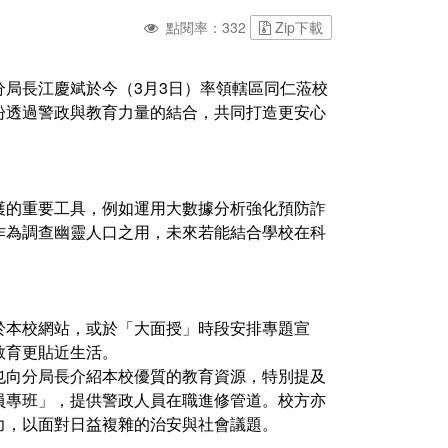
點閱率：332
Zip下載
局長江慶斌於今（3月3日）率領轄區同仁蒞校
盼透過警政與教育力量的結合，共同打造更安心
護的重要工具，例如運用大數據分析強化預防詐
作為調查幽靈人口之用，未來若能結合學校在科
於本校網站，或於「大面授」時段安排專題宣
教育更貼近生活。
也向分局長介紹本校優質的教育資源，特別提及
員專班」，提供警政人員在職進修管道。校方亦
力，以面對日益複雜的治安與社會議題。