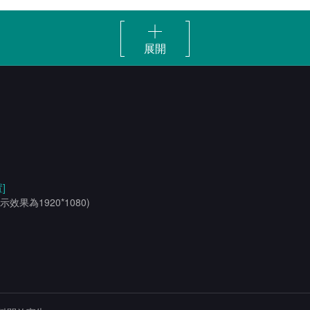
展開
]
示效果為1920*1080)