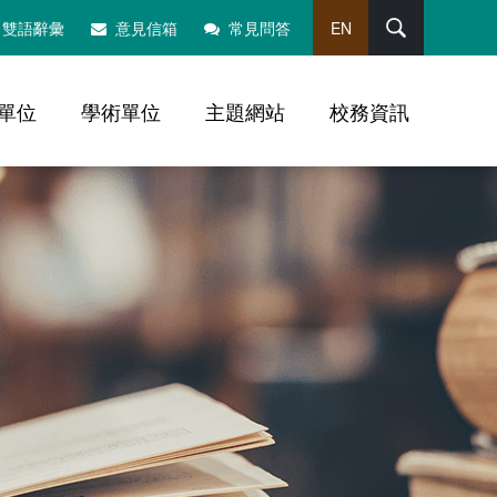
搜尋
雙語辭彙
意見信箱
常見問答
EN
單位
學術單位
主題網站
校務資訊
，社群分享工具列