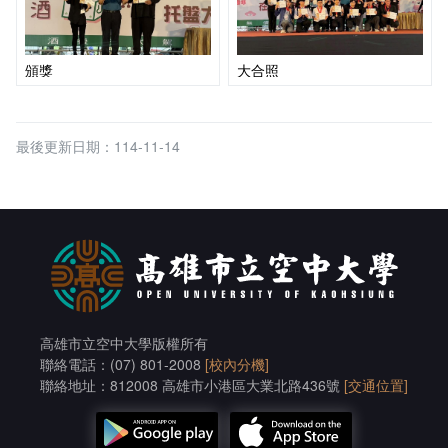
頒獎
大合照
最後更新日期：114-11-14
高雄市立空中大學版權所有
聯絡電話：(07) 801-2008
[校內分機]
聯絡地址：812008 高雄市小港區大業北路436號
[交通位置]