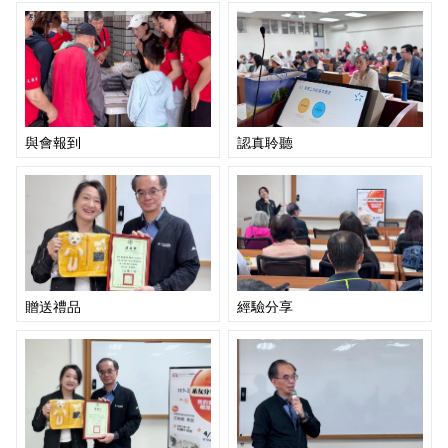
與會報到
認真聆聽
贈送禮品
經驗分享