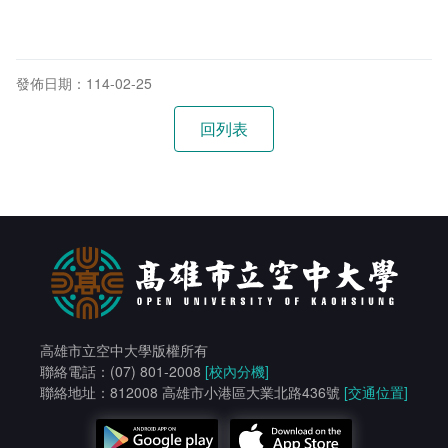
校園霸凌防制
校園霸凌防制準則
發佈日期：114-02-25
生對生校園霸凌事件處理流程圖
高雄市立空中大學版權所有
聯絡電話：(07) 801-2008
[校內分機]
聯絡地址：812008 高雄市小港區大業北路436號
[交通位置]