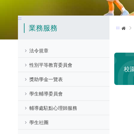
:::
業務服務
:::
首
法令規章
性別平等教育委員會
校
獎助學金一覽表
學生輔導委員會
輔導處駐點心理師服務
學生社團