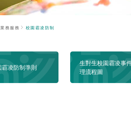
頁
業務服務
校園霸凌防制
生對生校園霸凌事
園霸凌防制準則
理流程圖