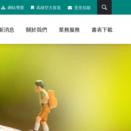
搜尋
網站導覽
高雄空大首頁
意見信箱
新消息
關於我們
業務服務
書表下載
，社群分享工具列