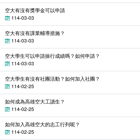
學生社團
空大有沒有獎學金可以申請
114-03-03
工讀生專區
空大有沒有課業輔導措施？
學生申訴評議委員會
114-03-03
人力銀行
空大學生可以申請操行成績嗎？如何申請？
114-03-03
線上報名
空大學生有沒有社團活動？如何加入社團？
友善校園
114-02-25
特殊教育服務
如何成為高雄空大工讀生？
114-02-25
常見問答
如何加入高雄空大的志工行列呢？
相關連結
114-02-25