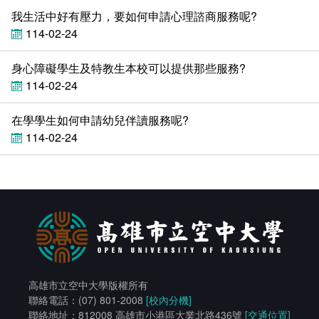
校園霸凌防制
我生活中好有壓力，要如何申請心理諮商服務呢?
114-02-24
校園霸凌防制準則
身心障礙學生及特教生本校可以提供那些服務?
生對生校園霸凌事件處理流程圖
114-02-24
在學學生如何申請幼兒伴讀服務呢?
114-02-24
高雄市立空中大學版權所有
聯絡電話：(07) 801-2008
[校內分機]
聯絡地址：812008 高雄市小港區大業北路436號
[交通位置]