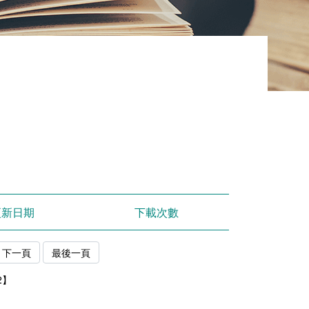
更新日期
下載次數
下一頁
最後一頁
2】