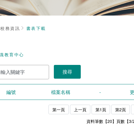
頁
校務資訊
書表下載
識教育中心
編號
檔案名稱
-
第一頁
上一頁
第1頁
第2頁
資料筆數【20】頁數【3/