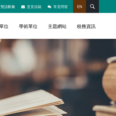
搜尋
雙語辭彙
意見信箱
常見問答
EN
單位
學術單位
主題網站
校務資訊
，社群分享工具列