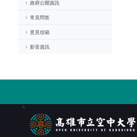
政府公開資訊
常見問答
意見信箱
影音資訊
:::