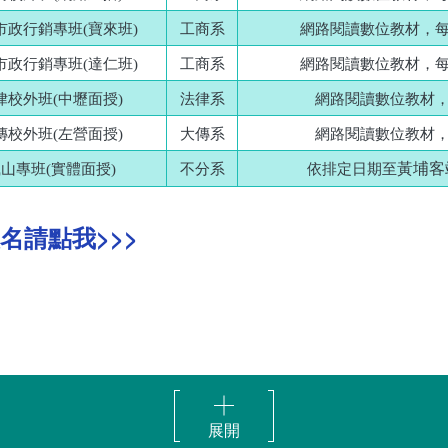
市政行銷專班(寶來班)
工商系
網路閱讀數位教材，每
市政行銷專班(達仁班)
工商系
網路閱讀數位教材，每
律校外班(中壢面授)
法律系
網路閱讀數位教材，
傳校外班(左營面授)
大傳系
網路閱讀數位教材，
黃埔客
山專班(實體面授)
不分系
依排定日期至
報名請點我>>>
展開