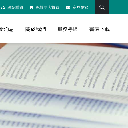
搜尋
網站導覽
高雄空大首頁
意見信箱
新消息
關於我們
服務專區
書表下載
，社群分享工具列