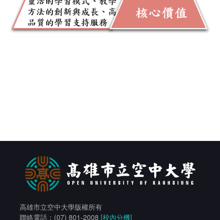
高雄市立空中大學版權所有
聯絡電話：(07) 801-2008
[校內分機]