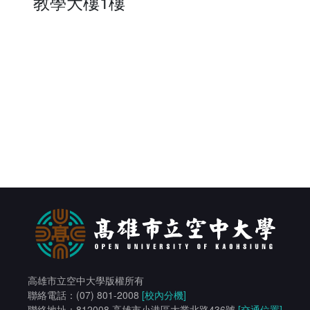
教學大樓1樓
高雄市立空中大學版權所有
聯絡電話：(07) 801-2008
[校內分機]
聯絡地址：812008 高雄市小港區大業北路436號
[交通位置]