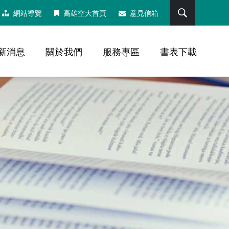
搜尋
網站導覽
高雄空大首頁
意見信箱
新消息
關於我們
服務專區
書表下載
，社群分享工具列