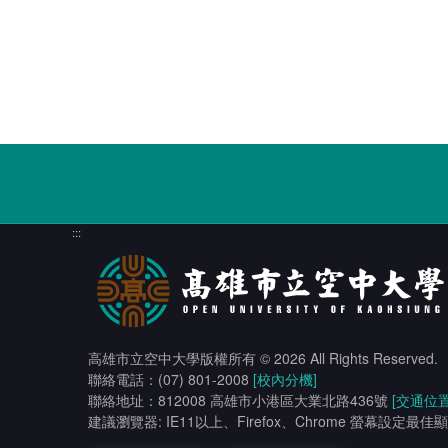
:::
高雄市立空中大學版權所有
© 2026 All Rights Reserved.
聯絡電話：(07) 801-2008
[校內分機]
聯絡地址：812008 高雄市小港區大業北路436號
[交通位置
建議瀏覽器: IE11以上、Firefox、Chrome 螢幕設定最佳顯