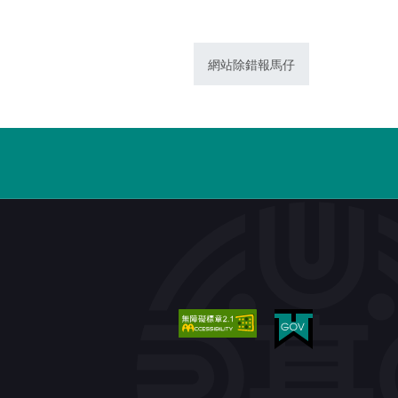
網站除錯報馬仔