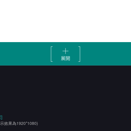
展開
]
示效果為1920*1080)