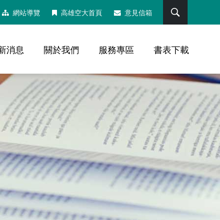
搜尋
網站導覽
高雄空大首頁
意見信箱
新消息
關於我們
服務專區
書表下載
，社群分享工具列