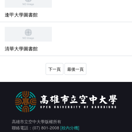
逢甲大學圖書館
清華大學圖書館
下一頁
最後一頁
高雄市立空中大學版權所有
聯絡電話：(07) 801-2008
[校內分機]