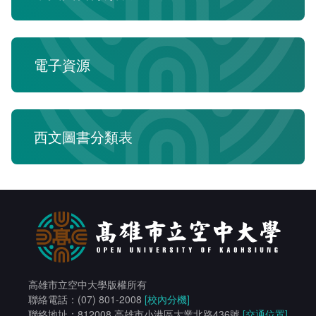
電子資源
西文圖書分類表
高雄市立空中大學版權所有
聯絡電話：(07) 801-2008
[校內分機]
聯絡地址：812008 高雄市小港區大業北路436號
[交通位置]