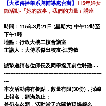
【大眾傳播學系與輔導處合辦】
115年婦女
課程地圖主頁
節活動-「她的故事，我們的力量」講座
時間：115年3月21日 (星期六) 中午12時至
下午1時
地點：行政大樓二樓會議室
主講人：大傳系傑出校友-江秀敏
誠摯邀請各位師長及同學撥冗前往聆聽~~
-----------------------------------------------------------
---
本次活動備有餐點，數量有限(30份)，採線
上報名，額滿為止；
若仍有名額，活動當天亦開放現場報名，