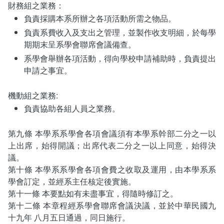
財務組之業務：
負責採購本系所辦之各項活動所需之物品。
負責系費收入及支出之管理，並製作收支明細，於每學
期期末呈系學會聯席會議備查。
系學會舉辦各項活動，得向學校申請補助時，負責提出
申請之事宜。
機動組之業務:
負責協助各組人員之業務。
第九條 本學系系學會各項會議須有本學系幹部二分之一以
上出席，始得開議；出席代表二分之一以上同意，始得決
議。
第十條 本學系系學會各項會費之收取及運用，由本學系系
學會訂定，並經系主任核定後實施。
第十一條 本要點如有未盡事宜，得隨時修訂之。
第十二條 本章程經系學會聯席會議決議，並於中華民國九
十九年 八月五日通過，同日施行。