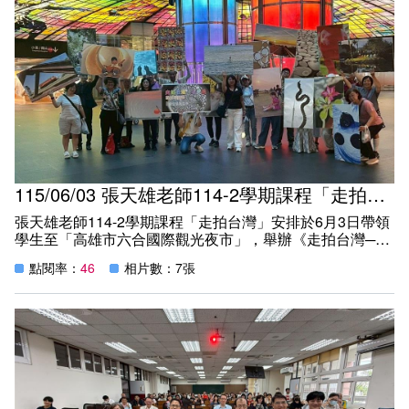
課程地圖主頁
115/06/03 張天雄老師114-2學期課程「走拍台灣」校外參訪教學活動
張天雄老師114-2學期課程「走拍台灣」安排於6月3日帶領
學生至「高雄市六合國際觀光夜市」，舉辦《走拍台灣─看
見愛》快閃攝影展，學生透過展示攝影成果與高雄市民互
點閱率：
46
相片數：7張
動，並邀請遊客在作品上簽名留念，透過藝術交流拉近彼此
距離，讓來自世界各國的旅客看見高雄、認識台灣，希望能
透過影像來記錄台灣各地的人情風景與感動故事。學生們透
過一張張充滿溫度的作品，將高雄之美傳遞給來自世界各地
的朋友，這難忘且寶貴的學習經歷，一幕幕已映在每位學生
心底，亦讓《走拍台灣─看見愛》成為一場兼具文化交流、
城市行銷與國民外交意義的精彩展覽。