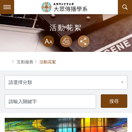
跳
到
主
要
內
最新消息
活動花絮
容
略過字型切換
系所簡介
放大
列印
分享
師資陣容
關於本系
首頁
互動服務
活動花絮
課程規劃
系主任介紹
分
互動服務
連絡系辦
課程資訊
類
系學會
諮詢信箱
授課大綱
檔案下載
請
輸
入
回空大首頁
教材資訊
活動花絮
學會幹部
關
鍵
字
課程地圖
組織章程