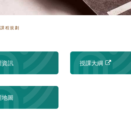
頁
課程規劃
程資訊
授課大綱
程地圖