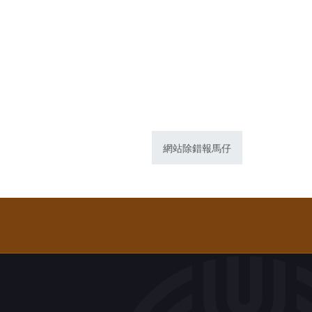
網站除錯報馬仔