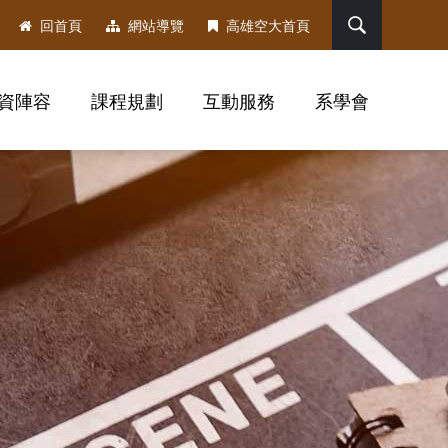
搜尋
回首頁
網站導覽
高雄空大首頁
資陣容
課程規劃
互動服務
系學會
，社群分享工具列