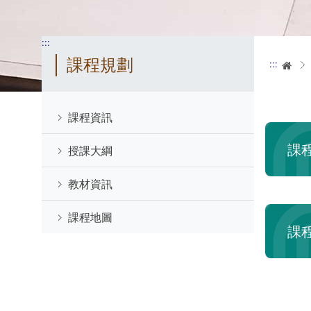
:::
課程規劃
:::
首
課程資訊
課
授課大綱
教材資訊
課程地圖
課