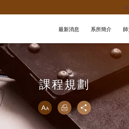
:::
最新消息
系所簡介
師
課程規劃
略過字型切換
放大
列印
分享