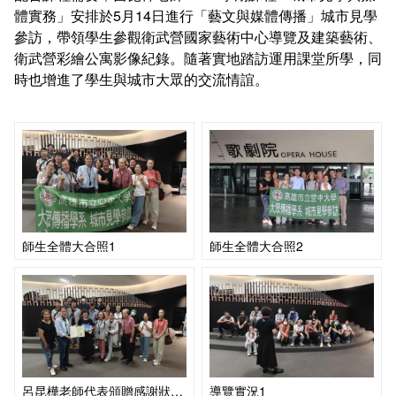
課程地圖主頁
體實務」安排於5月14日進行「藝文與媒體傳播」城市見學
參訪，帶領學生參觀衛武營國家藝術中心導覽及建築藝術、
衛武營彩繪公寓影像紀錄。隨著實地踏訪運用課堂所學，同
時也增進了學生與城市大眾的交流情誼。
師生全體大合照1
師生全體大合照2
呂昆樺老師代表頒贈感謝狀予衛武營國家藝術中心
導覽實況1