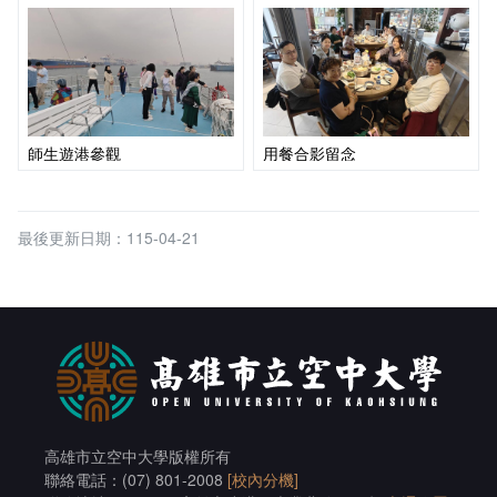
師生遊港參觀
用餐合影留念
最後更新日期：115-04-21
高雄市立空中大學版權所有
聯絡電話：(07) 801-2008
[校內分機]