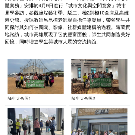
課程地圖主頁
體實務」安排於4月9日進行「城市文化與空間意象」城市
見學參訪，參觀鹽埕藝術季、駁二、棧2到棧10倉庫及高雄
港史館。授課教師呂昆樺老師親自擔任導覽員，帶領學生共
同探討其如何被新聞、影像、社群媒體建構的過程。隨著實
地踏訪，城市高雄展現了它的豐富面貌，師生共同創造美好
回憶，同時增進學生與城市大眾的交流情誼。
師生大合照1
師生大合照2