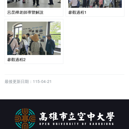
呂昆樺老師導覽解說
參觀過程1
參觀過程2
最後更新日期：115-04-21