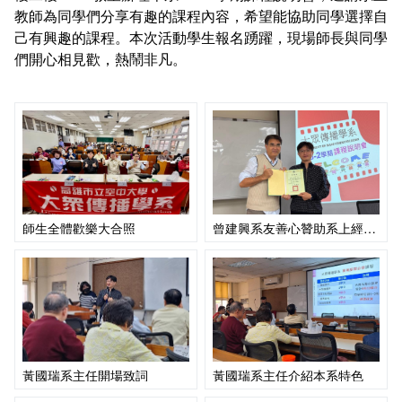
課程地圖主頁
教師為同學們分享有趣的課程內容，希望能協助同學選擇自
己有興趣的課程。本次活動學生報名踴躍，現場師長與同學
們開心相見歡，熱鬧非凡。
師生全體歡樂大合照
曾建興系友善心贊助系上經費 張天雄老師代表受獎
黃國瑞系主任開場致詞
黃國瑞系主任介紹本系特色