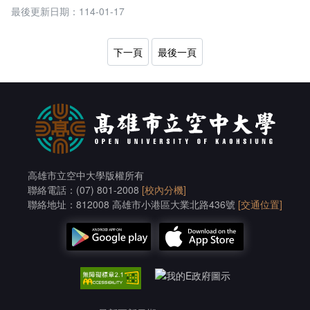
最後更新日期：114-01-17
下一頁
最後一頁
高雄市立空中大學版權所有
聯絡電話：(07) 801-2008
[校內分機]
聯絡地址：812008 高雄市小港區大業北路436號
[交通位置]