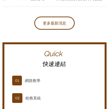
日 中午時段(12:00~13:00)，在教學大樓一樓
C106教室 辦理114暑期暨115-1學期
更多最新消息
Quick
快速連結
網路教學
01
校務系統
02