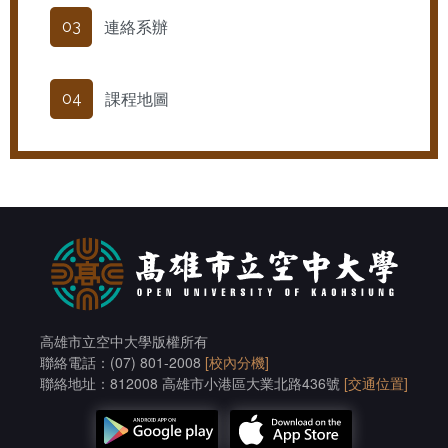
連絡系辦
03
課程地圖
04
高雄市立空中大學版權所有
聯絡電話：(07) 801-2008
[校內分機]
聯絡地址：812008 高雄市小港區大業北路436號
[交通位置]