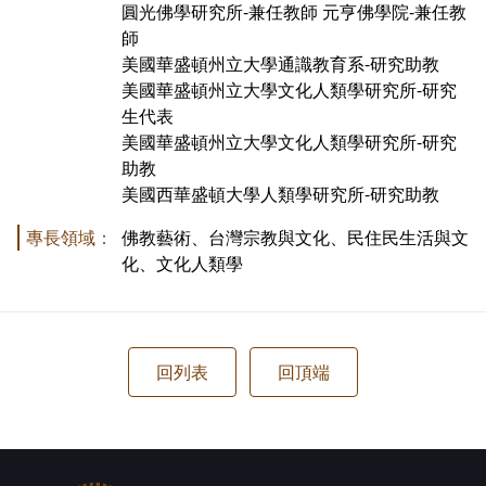
圓光佛學研究所-兼任教師 元亨佛學院-兼任教
畢業學分配置
活動花絮
客家文化學分學程
師
美國華盛頓州立大學通識教育系-研究助教
學分抵免及減修申請
美國華盛頓州立大學文化人類學研究所-研究
生代表
課程地圖
美國華盛頓州立大學文化人類學研究所-研究
助教
課程地圖主頁
美國西華盛頓大學人類學研究所-研究助教
專業課程/人文素養/知能運用
專長領域：
佛教藝術、台灣宗教與文化、民住民生活與文
化、文化人類學