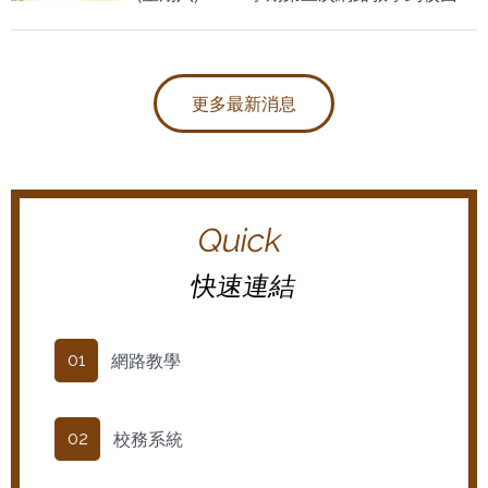
日 中午時段(12:00~13:00)，在教學大樓一樓
C106教室 辦理114暑期暨115-1學期
更多最新消息
Quick
快速連結
網路教學
01
校務系統
02