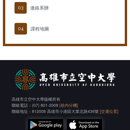
連絡系辦
03
課程地圖
04
高雄市立空中大學版權所有
聯絡電話：(07) 801-2008
[校內分機]
聯絡地址：812008 高雄市小港區大業北路436號
[交通位置]