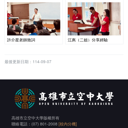
許介星老師致詞
江惠（二姐）分享經驗
最後更新日期：114-09-07
高雄市立空中大學版權所有
聯絡電話：(07) 801-2008
[校內分機]