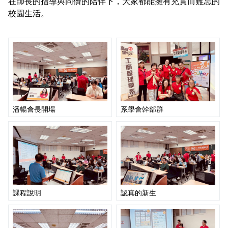
在師長的指導與同儕的陪伴下，大家都能擁有充實而難忘的
校園生活。
潘暢會長開場
系學會幹部群
課程說明
認真的新生