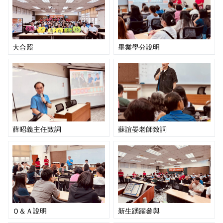
大合照
畢業學分說明
薛昭義主任致詞
蘇誼晏老師致詞
Ｑ＆Ａ說明
新生踴躍參與