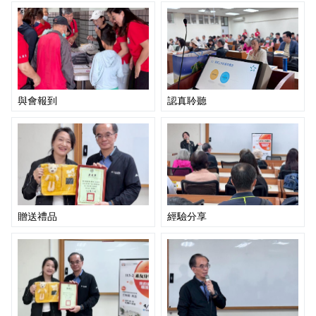
與會報到
認真聆聽
贈送禮品
經驗分享