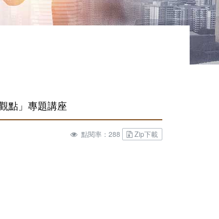
健觀點」專題講座
點閱率：288
Zip下載