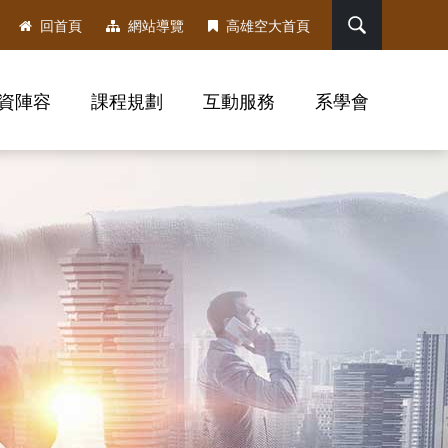
搜尋
回首頁
網站導覽
高雄空大首頁
資陣容
課程規劃
互動服務
系學會
，社群分享工具列