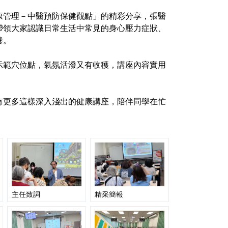
康管理－中醫預防保健觀點」的精彩分享，張醫
帶領大家認識日常生活中常見的身心壓力症狀、
養。
示範穴位點，氣氛活潑又有收穫，講座內容實用
有更多這樣深入淺出的健康講座，陪伴同學在忙
主任致詞
精采簡報