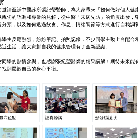
絮]
次邀請至謙中醫診所張紀瑩醫師，為大家帶來「如何做好個人健
以親切的語調和專業的見解，從中醫「未病先防」的角度出發，
質分類，以及如何透過飲食、作息、情緒調節等方式進行自我調
場學生反應熱烈，紛紛筆記、拍照記錄，不少同學主動上台配合
貼近生活，讓大家對自我的健康管理有了全新認識。
謝同學的熱情參與，也感謝張紀瑩醫師的精采講解！期待未來能
中找到屬於自己的身心平衡。
範穴位點
認真聽講
頒發感謝狀