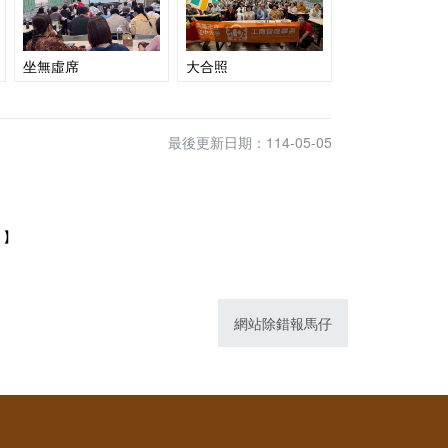
坐無虛席
大合照
最後更新日期：114-05-05
1】
網站除錯報馬仔