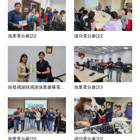
漁業電台參訪2
成功電台參訪2
頒發感謝狀感謝漁業廣播電台提供師生參訪
漁業電台參訪3
漁業電台參訪5
成功電台參訪3