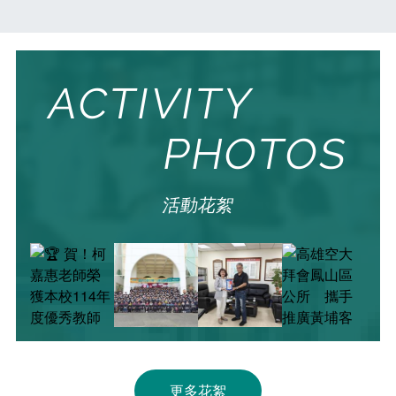
課程地圖
第三人生大學
Course Map
The Third Life
推廣教育
新聞媒體專區
Extension education
News Media