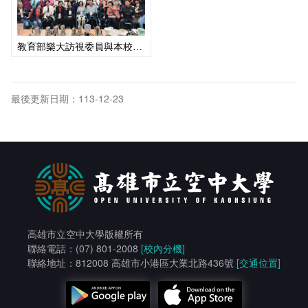
教育部樂大訪視委員與本校樂大學員合影
最後更新日期：113-12-23
高雄市立空中大學版權所有
聯絡電話：(07) 801-2008
[校內分機]
聯絡地址：812008 高雄市小港區大業北路436號
[交通位置]