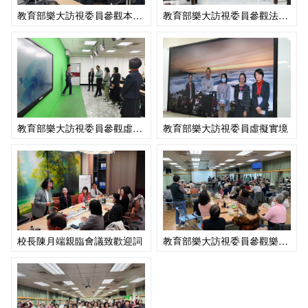
校園霸凌防制
教育部樂大訪視委員參觀本校智慧教室
教育部樂大訪視委員參觀法律系實習法庭
校園霸凌防制準則
生對生校園霸凌事件處理流程圖
教育部樂大訪視委員參觀虛擬教室
教育部樂大訪視委員虛擬實境
校長陳月端親臨會議致歡迎詞
教育部樂大訪視委員參觀樂大學員上課一景