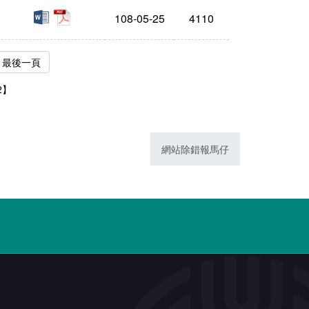
doc
pdf
108-05-25
4110
最後一頁
2】
網站除錯報馬仔