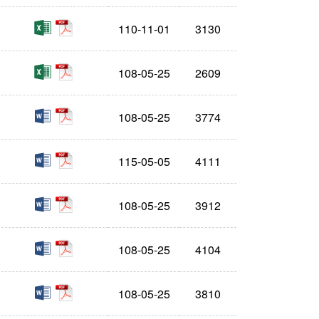
xls
pdf
110-11-01
3130
xls
pdf
108-05-25
2609
doc
pdf
108-05-25
3774
doc
pdf
115-05-05
4111
doc
pdf
108-05-25
3912
doc
pdf
108-05-25
4104
doc
pdf
108-05-25
3810