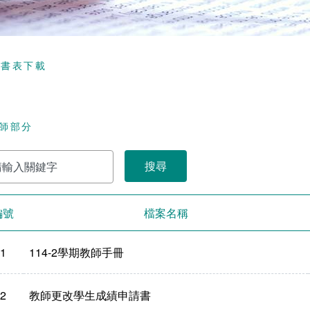
頁
書表下載
師部分
編號
檔案名稱
1
114-2學期教師手冊
2
教師更改學生成績申請書