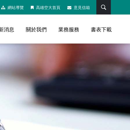
搜尋
網站導覽
高雄空大首頁
意見信箱
新消息
關於我們
業務服務
書表下載
，社群分享工具列