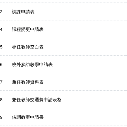
3
調課申請表
4
課程變更申請表
5
專任教師空白表
6
校外參訪教學申請表
7
兼任教師資料表
8
兼任教師交通費申請表格
9
借調教室申請書