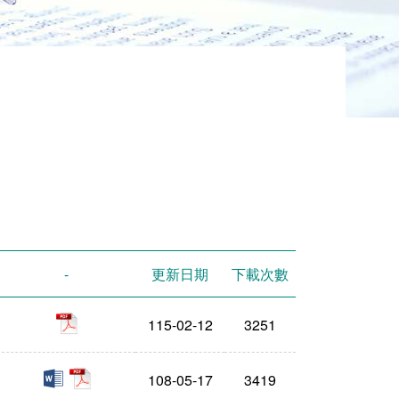
-
更新日期
下載次數
pdf
115-02-12
3251
doc
pdf
108-05-17
3419