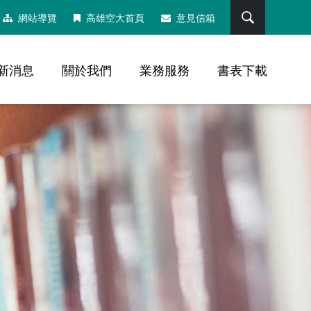
搜尋
網站導覽
高雄空大首頁
意見信箱
新消息
關於我們
業務服務
書表下載
，社群分享工具列