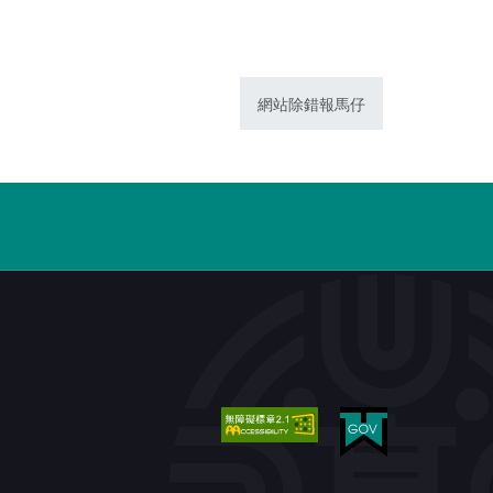
網站除錯報馬仔