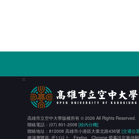
:::
高雄市立空中大學版權所有
© 2026 All Rights Reserved.
聯絡電話：(07) 801-2008
[校內分機]
聯絡地址：812008 高雄市小港區大業北路436號
[交通位置
建議瀏覽器: IE11以上、Firefox、Chrome 螢幕設定最佳顯