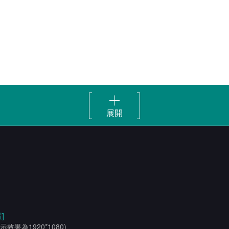
展開
]
示效果為1920*1080)