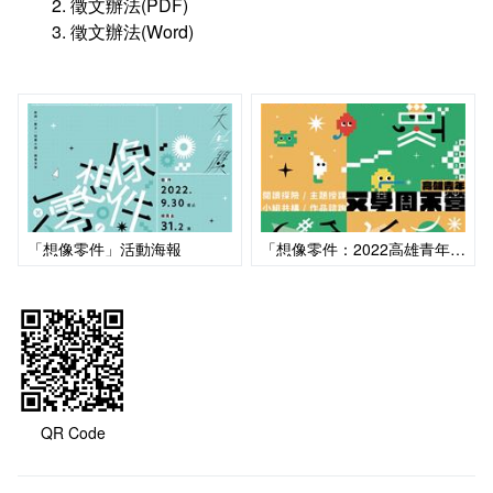
徵文辦法(PDF)
UDN讀書館電子書庫
徵文辦法(Word)
Journals學術期刊資料庫(校內使用無須帳密,需校外
使用請洽圖書館)
「想像零件」活動海報
「想像零件：2022高雄青年文學周末營」活動海報
QR Code