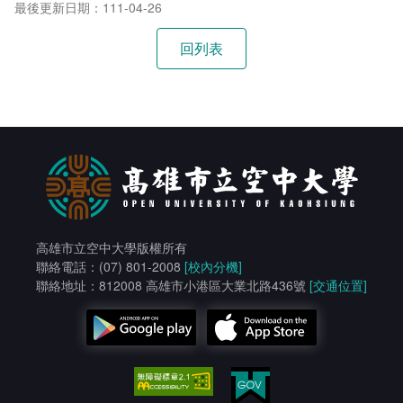
最後更新日期：111-04-26
高雄市立空中大學版權所有
聯絡電話：(07) 801-2008
[校內分機]
聯絡地址：812008 高雄市小港區大業北路436號
[交通位置]