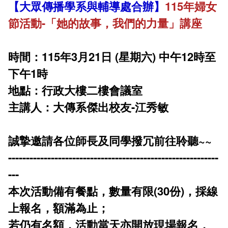
【大眾傳播學系與輔導處合辦】
115年婦女
課程地圖主頁
節活動-「她的故事，我們的力量」講座
時間：115年3月21日 (星期六) 中午12時至
下午1時
地點：行政大樓二樓會議室
主講人：大傳系傑出校友-江秀敏
誠摯邀請各位師長及同學撥冗前往聆聽~~
-----------------------------------------------------------
---
本次活動備有餐點，數量有限(30份)，採線
上報名，額滿為止；
若仍有名額，活動當天亦開放現場報名，