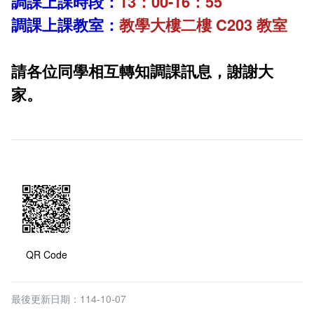
調課上課時段：
13：00-16：55
調課上課教室：
教學大樓二樓 C203 教室
請各位同學相互轉知調課訊息，謝謝大
家。
QR Code
最後更新日期：114-10-07