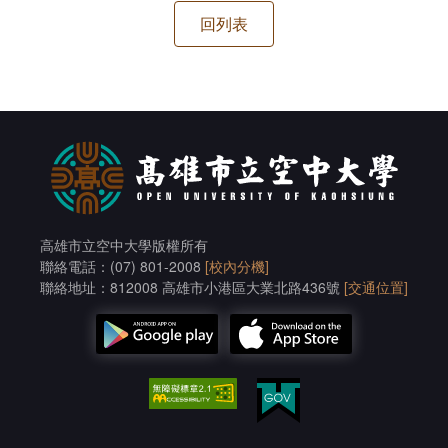
高雄市立空中大學版權所有
聯絡電話：(07) 801-2008
[校內分機]
聯絡地址：812008 高雄市小港區大業北路436號
[交通位置]