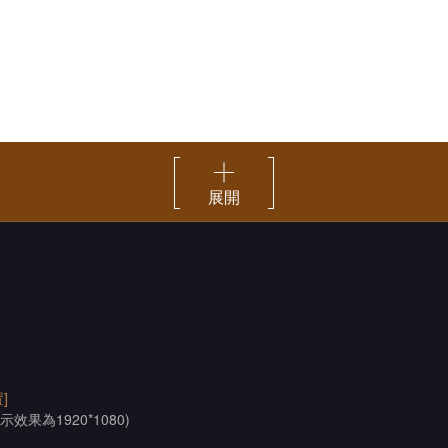
展開
]
示效果為1920*1080)