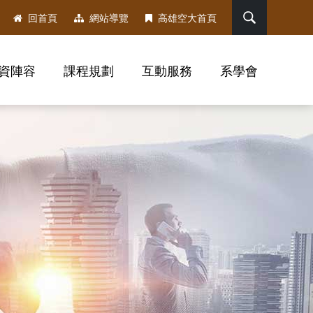
搜尋
回首頁
網站導覽
高雄空大首頁
資陣容
課程規劃
互動服務
系學會
，社群分享工具列