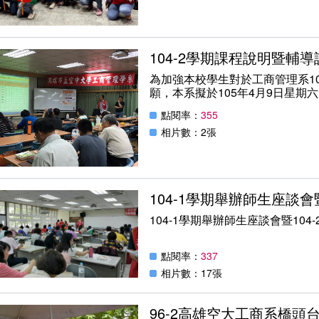
104-2學期課程說明暨輔
為加強本校學生對於工商管理系1
願，本系擬於105年4月9日星期六(
本校教學大樓C401教室，舉辦「1
點閱率：
355
會」。
相片數：2張
104-1學期舉辦師生座談會
104-1學期舉辦師生座談會暨104
點閱率：
337
相片數：17張
96-2高雄空大工商系橋頭