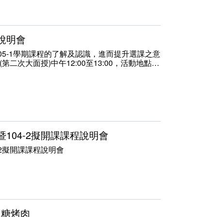
導說明會
05-1學期課程的了解及認識，進而提升選課之意
第二次大面授)中午12:00至13:00，活動地點為
04暑期暨105-1學期課程說明暨生活輔導座談
暨104-2擬開課課程說明會
-2擬開課課程說明會
台糖烤肉