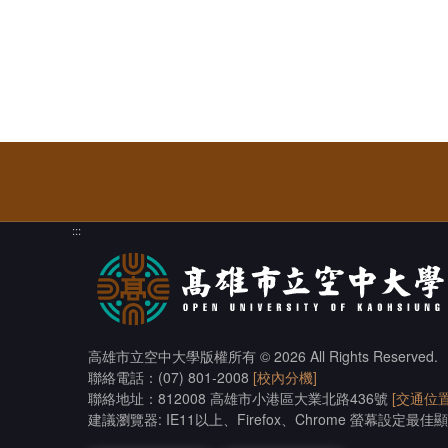
:::
高雄市立空中大學版權所有
© 2026 All Rights Reserved.
聯絡電話：(07) 801-2008
[校內分機]
聯絡地址：812008 高雄市小港區大業北路436號
[交通位置
建議瀏覽器: IE11以上、Firefox、Chrome 螢幕設定最佳顯