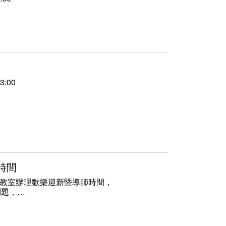
3:00
時間
02教室辦理歡樂迎新暨導師時間，
問題，
家庭。