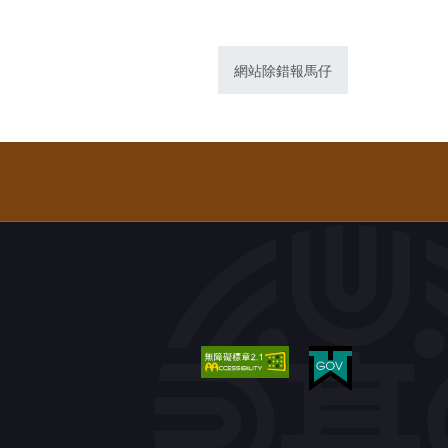
網站除錯報馬仔