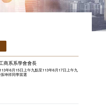
度工商系系學會會長
13年6月15日上午九點至113年6月17日上午九
由張坤祥同學當選