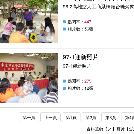
96-2高雄空大工商系橋頭台糖烤
點閱率：
447
相片數：56張
97-1迎新照片
97-1迎新照片
點閱率：
279
相片數：12張
第一頁
上一頁
第1頁
第2頁
第3頁
第4
資料筆數【51】頁數【5/