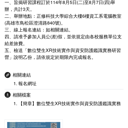
一、旨揭研習課程訂於114年8月5日(二)至8月7日(四)舉
統計資訊服務
辦，共計3天。
二、舉辦地點：正修科技大學綜合大樓6樓資工系電腦教室
資料開放
(高雄市鳥松區澄清路840號)。
三、線上報名連結：如相關連結。
常見問答
四、請准予參加人員公(差)假，並依規定由各校服務單位支
給差旅費。
相關連結
五、檢送「數位雙生XR技術實作與資安防護鑑識實務研習
營」說明乙份，請依規定於期限內完成報名。
相關連結
報名網址
相關檔案
【簡章】數位雙生XR技術實作與資安防護鑑識實務