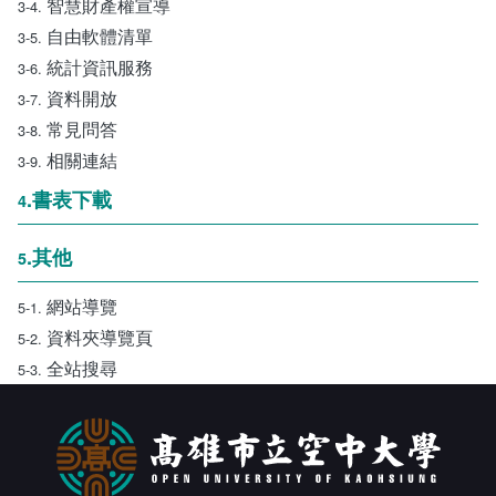
智慧財產權宣導
3-4.
自由軟體清單
3-5.
統計資訊服務
3-6.
資料開放
3-7.
常見問答
3-8.
相關連結
3-9.
.書表下載
4
.其他
5
網站導覽
5-1.
資料夾導覽頁
5-2.
全站搜尋
5-3.