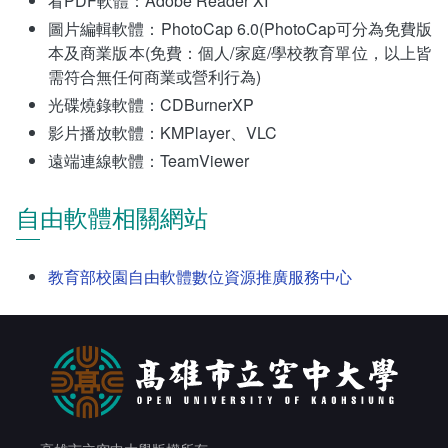
看PDF軟體：Adobe Reader XI
統計資訊服務
圖片編輯軟體：PhotoCap 6.0(PhotoCap可分為免費版
本及商業版本(免費：個人/家庭/學校教育單位，以上皆
資料開放
需符合無任何商業或營利行為)
光碟燒錄軟體：CDBurnerXP
常見問答
影片播放軟體：KMPlayer、VLC
遠端連線軟體：TeamViewer
相關連結
自由軟體相關網站
教育部校園自由軟體數位資源推廣服務中心