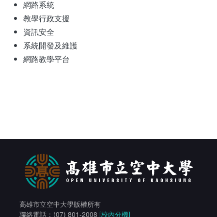
網路系統
統計資訊服務
教學行政支援
資訊安全
資料開放
系統開發及維護
常見問答
網路教學平台
相關連結
高雄市立空中大學版權所有
聯絡電話：(07) 801-2008
[校內分機]